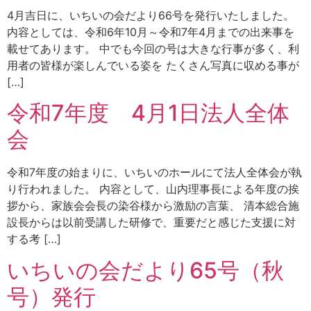
4月吉日に、いちいの会だより66号を発行いたしました。
内容としては、令和6年10月～令和7年4月までの出来事を
載せてあります。 中でも今回の号は大きな行事が多く、利
用者の皆様が楽しんでいる姿を たくさん写真に収める事が
[…]
令和7年度 4月1日法人全体
会
令和7年度の始まりに、いちいのホールにて法人全体会が執
り行われました。 内容として、山内理事長による年度の挨
拶から、家族会会長の染谷様から激励の言葉、 清本総合施
設長からは以前受講した研修で、重要だと感じた支援に対
する考 […]
いちいの会だより65号（秋
号）発行