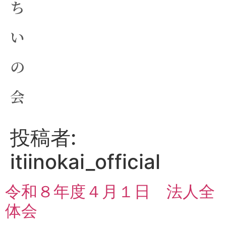
ち
い
の
会
投稿者:
itiinokai_official
令和８年度４月１日 法人全
体会