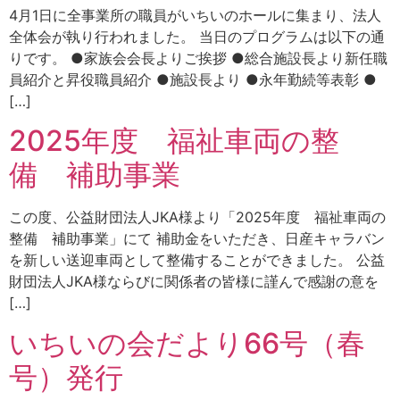
4月1日に全事業所の職員がいちいのホールに集まり、法人
全体会が執り行われました。 当日のプログラムは以下の通
りです。 ●家族会会長よりご挨拶 ●総合施設長より新任職
員紹介と昇役職員紹介 ●施設長より ●永年勤続等表彰 ●
[…]
2025年度 福祉車両の整
備 補助事業
この度、公益財団法人JKA様より「2025年度 福祉車両の
整備 補助事業」にて 補助金をいただき、日産キャラバン
を新しい送迎車両として整備することができました。 公益
財団法人JKA様ならびに関係者の皆様に謹んで感謝の意を
[…]
いちいの会だより66号（春
号）発行