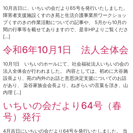
10月吉日に、いちいの会だより65号を発行いたしました。
障害者支援施設くすのき苑と生活介護事業所ワークショッ
プくすのきの作業活動についての記事や、 5月から10月の
間の行事等を載せてありますので、是非HPよりご覧くださ
[…]
令和6年10月1日 法人全体会
10月1日 いちいのホールにて、社会福祉法人いちいの会の
法人全体会が行われました。 内容としては、初めに大谷施
設長より、苑の内外のお話と意思決定支援についてのお話
があり、 染谷家族会会長より、ねぎらいの言葉を頂き、山
内理 […]
いちいの会だより64号（春
号）発行
4月吉日にいちいの会だより64号を発行いたしました。 当