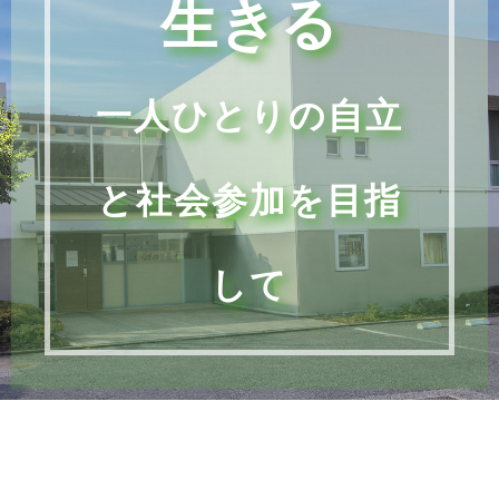
生きる
一人ひとりの自立
と社会参加を目指
して